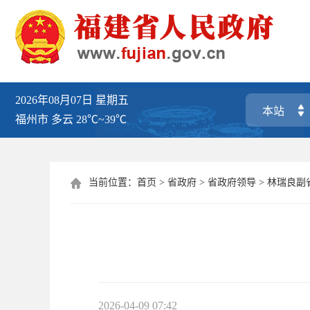
2026年08月07日
星期五
福州市
多云
28℃~39℃
当前位置：
首页
>
省政府
>
省政府领导
>
林瑞良副

2026-04-09 07:42