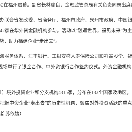
动在福州启幕。副省长林瑞良，金融监管总局有关负责同志出席
联合省发改委、省商务厅、福州市政府、泉州市政府、中国银
的42家在华外资金融机构参与。活动以“融通世界，福见未来”为
势，助力福建企业“走出去”。
服务体系，汇丰银行、工银安盛人寿保险公司和祥鑫股份、福
现场举行了银企合作、中外资银行合作签约仪式。外资金融机
境外投资企业和分支机构4315家，分布在133个国家及地区，
把握中资企业“走出去”的历史性机遇，聚焦对外投资活跃的重
者 苏依婕）