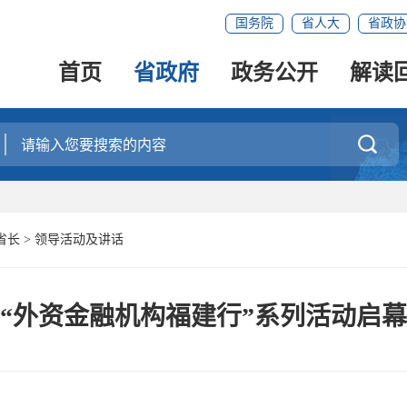
国务院
省人大
省政协
首页
省政府
政务公开
解读

省长
>
领导活动及讲话
“外资金融机构福建行”系列活动启幕