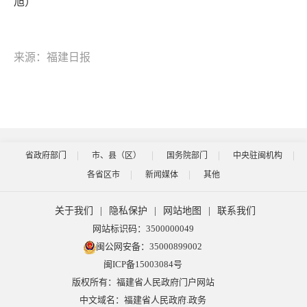
旭）
来源：福建日报
省政府部门
市、县（区）
国务院部门
中央驻闽机构
各省区市
新闻媒体
其他
关于我们
|
隐私保护
|
网站地图
|
联系我们
网站标识码：3500000049
闽公网安备：35000899002
闽ICP备15003084号
版权所有：福建省人民政府门户网站
中文域名：福建省人民政府.政务