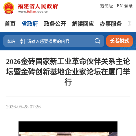
繁體版
|
EN
登录
首页
省政府
政务公开
解读回应
办事服务
互

长者模式
2026金砖国家新工业革命伙伴关系主论
坛暨金砖创新基地企业家论坛在厦门举
行
2026-05-28 07:26