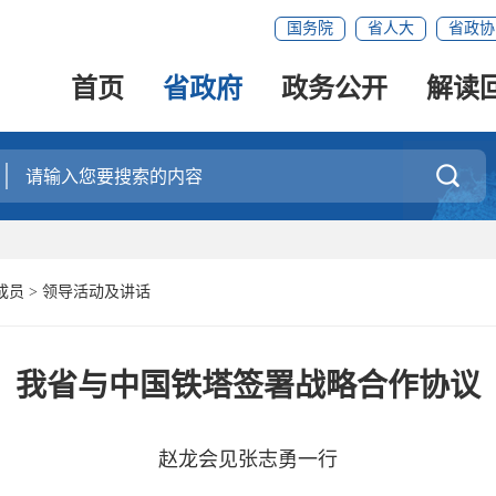
国务院
省人大
省政协
首页
省政府
政务公开
解读

成员
>
领导活动及讲话
我省与中国铁塔签署战略合作协议
赵龙会见张志勇一行