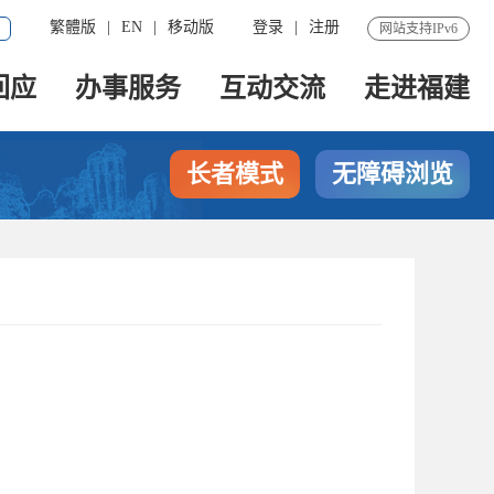
繁體版
|
EN
|
移动版
登录
|
注册
网站支持IPv6
回应
办事服务
互动交流
走进福建
长者模式
无障碍浏览