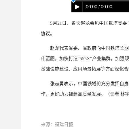
00:00 / 00:00
5月21日，省长赵龙会见中国铁塔党委
协议。
赵龙代表省委、省政府向中国铁塔长期以
伟蓝图，加快打造“555X”产业集群，
基础设施建设、应用场景拓展等方面深化合
张志勇表示，中国铁塔将充分发挥自身优
作，更好助力福建高质量发展。
（记者 林
来源：福建日报