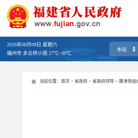
2026年08月08日
星期六
福州市
多云转小雨
27℃~39℃
当前位置：
首页
>
省政府
>
省政府领导
>
康涛党组
