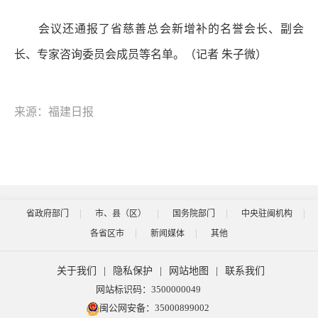
会议还通报了省慈善总会新增补的名誉会长、副会
长、专家咨询委员会成员等名单。（记者 朱子微）
来源：福建日报
省政府部门
市、县（区）
国务院部门
中央驻闽机构
各省区市
新闻媒体
其他
关于我们
|
隐私保护
|
网站地图
|
联系我们
网站标识码：3500000049
闽公网安备：35000899002