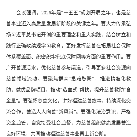
会议强调，2026年是“十五五”规划开局之年，也是慈
善事业迈入高质量发展新阶段的关键之年。要大力传承弘
扬习近平总书记开创的重要理念和重大实践，结合树立和
践行正确政绩观学习教育，更好发挥慈善在拓展社会保障
体系覆盖面、织密织牢兜底保障网等方面的重要作用。要
广开善源活水，优化慈善参与渠道，引导更多社会资源向
慈善领域流动。要聚焦群众“急难愁盼”，推进精准化救
助，做优品牌项目，推动“造血式”帮扶，提升慈善救助“含
金量”。要弘扬慈善文化，讲好福建慈善故事，持续深化交
流合作，营造人人向善“新风尚”。要强化法治意识，严格
资金监管，自觉接受社会监督，为慈善组织健康发展营造
良好环境，共同推动福建慈善事业再上新台阶。