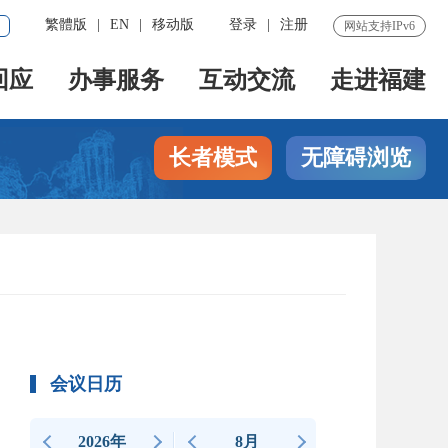
繁體版
|
EN
|
移动版
登录
|
注册
网站支持IPv6
回应
办事服务
互动交流
走进福建
长者模式
无障碍浏览
会议日历
2026年
8月