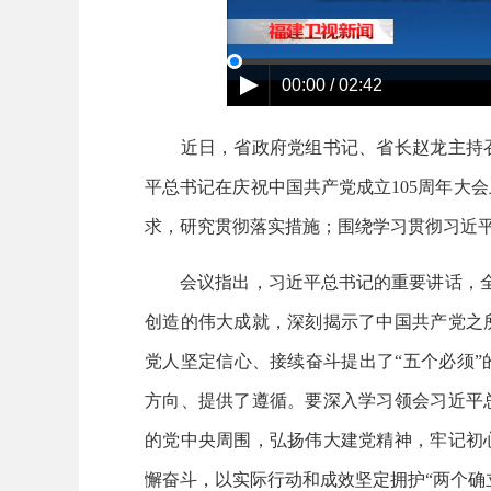
00:00 / 02:42
近日，省政府党组书记、省长赵龙主持召
平总书记在庆祝中国共产党成立105周年大
求，研究贯彻落实措施；围绕学习贯彻习近
会议指出，习近平总书记的重要讲话，全面
创造的伟大成就，深刻揭示了中国共产党之
党人坚定信心、接续奋斗提出了“五个必须
方向、提供了遵循。要深入学习领会习近平
的党中央周围，弘扬伟大建党精神，牢记初
懈奋斗，以实际行动和成效坚定拥护“两个确立