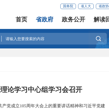
国务院
省人大
省政协
首页
省政府
政务公开
解读

暨理论学习中心组学习会召开
产党成立105周年大会上的重要讲话精神和习近平党建