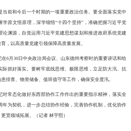
当前和今后一个时期的一项重要政治任务。要全面落实党中
著学原文悟原理，深学细悟“十四个坚持”，准确把握习近平党
理论渊源，自觉运用习近平党建思想谋划和推进政府系统党建
教育，以高质量党建引领保障高质量发展。
6月30日中央政治局会议、山东德州考察时的重要讲话和给
实际抓好落实。要树牢底线思维、极限思维，立足防大汛、抗
隐患排查、物资储备、值班值守等工作，确保安全度汛。
对常态化做好东西部协作工作作出的重要指示精神，落实全
0周年为契机，进一步总结协作经验，完善协作机制，优化协作
、更宽领域拓展。
（记者 林宇熙）