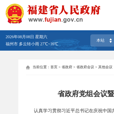
2026年08月08日
星期六
福州市
多云转小雨
27℃~39℃
当前位置：
首页
>
省政府
>
省政府会议
>
其他会议

省政府党组会议
认真学习贯彻习近平总书记在庆祝中国共