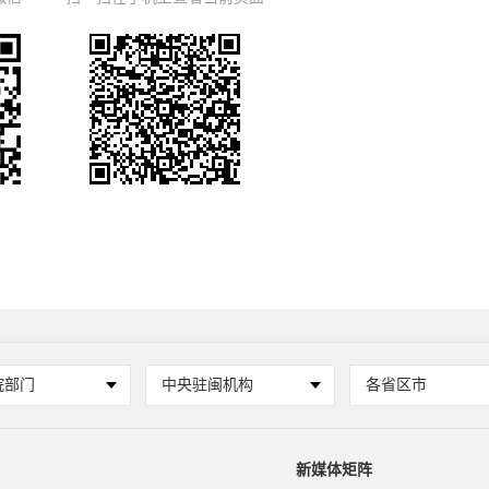
院部门
中央驻闽机构
各省区市
新媒体矩阵