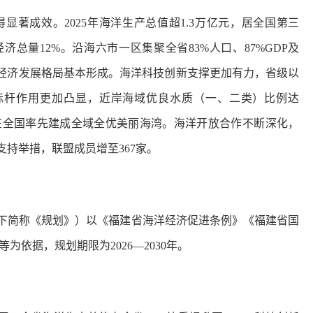
著成效。2025年海洋生产总值超1.3万亿元，居全国第三
济总量12%。沿海六市一区集聚全省83%人口、87%GDP及
洋经济发展格局基本形成。海洋科技创新支撑更加有力，省级以
明标杆作用更加凸显，近岸海域优良水质（一、二类）比例达
厦门在全国率先建成全域全优美丽海湾。海洋开放合作不断深化，
支持举措，联盟成员增至367家。
下简称《规划》）以《福建省海洋经济促进条例》《福建省国
依据，规划期限为2026—2030年。