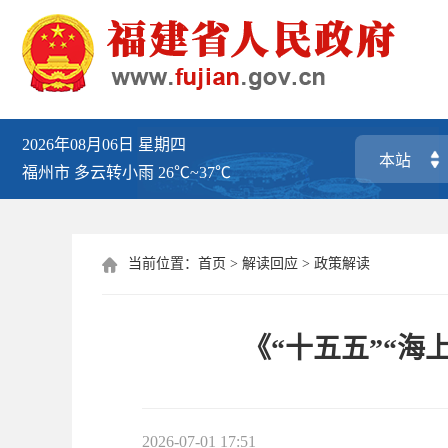
2026年08月06日
星期四
福州市
多云转小雨
26℃~37℃
当前位置：
首页
>
解读回应
>
政策解读

《“十五五”“海
2026-07-01 17:51