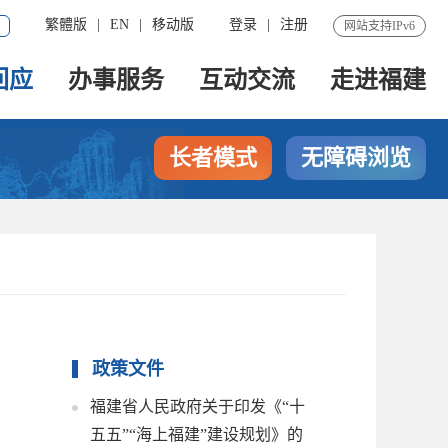
繁體版
|
EN
|
移动版
登录
|
注册
网站支持IPv6
回应
办事服务
互动交流
走进福建
长者模式
无障碍浏览
政策文件
福建省人民政府关于印发《“十
五五”“海上福建”建设规划》的