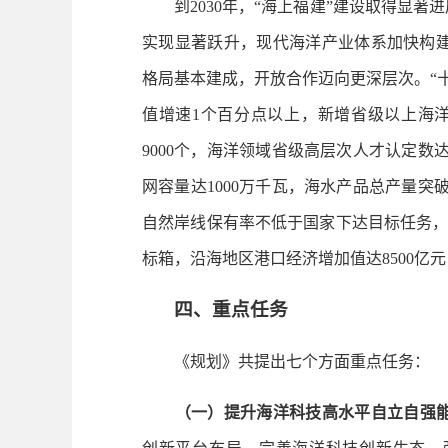
到2030年，“海上福建”建设取得显著进
实现显著跃升，现代海洋产业体系加快构
格局基本建成，开放合作迈向更深层次。“
值增速1个百分点以上，新增省级以上海
9000个，海洋领域省级高层次人才认定数
网容量达1000万千瓦，海水产品总产量突
自然岸线保有率不低于国家下达目标任务，美
标箱，沿海地区港口经济增加值达8500亿元
四、重点任务
《规划》共提出七个方面重点任务：
（一）提升海洋科技高水平自立自强