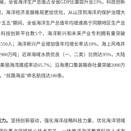
展，全省海洋生产总值占全省GDP比重提升至23%，科技创新
建，海洋经济发展格局更加优化，从山顶到海洋的保护治理大
十五五”期间，全省海洋生产总值年均增速高于同期地区生产总
洋科技创新平台数5个，海洋新兴和未来产业专利拥有量突破
达550人；海洋新兴产业增加值年均增长率达10%，海上风电并
破900万吨；近岸海域水质优良（一、二类）比例达95%，大陆
丽海湾建成率达65.7%；沿海港口集装箱吞吐量突破2000万
，“丝路海运”命名航线达180条。
能力。
坚持创新驱动，强化海洋战略科技力量，优化海洋领域