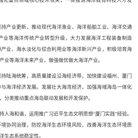
强化重点领域核心技术攻关，一体推进海洋教育科技人才发
坚持产业更新，推动现代海洋渔业、海洋船舶工业、海洋交通
产业等海洋传统产业转型升级，大力发展海洋工程装备制造
源产业、海水淡化与综合利用业等海洋新兴产业，积极培育海
产业等海洋未来产业，做强做优做大海洋产业。
坚持陆海统筹，高质量建设沿海经济带，加快建设福州、厦门
参与海洋经济发展。发展壮大海湾经济，加强海域海岛一体化
，分类推动重点海岛联动发展和开发保护。
持人海和谐，运用推广习近平生态文明思想“厦门实践”经验。
环境协同治理，防控海洋生态环境风险，改善海洋生态环境质
洋生态系统稳定性。