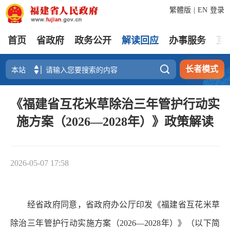
繁體版
|
EN
登录
首页
省政府
政务公开
解读回应
办事服务
互

长者模式
《福建省互花米草除治三年管护行动实
施方案（2026—2028年）》政策解读
2026-05-07 17:58
经省政府同意，省政府办公厅印发《福建省互花米草
除治三年管护行动实施方案（2026—2028年）》（以下简