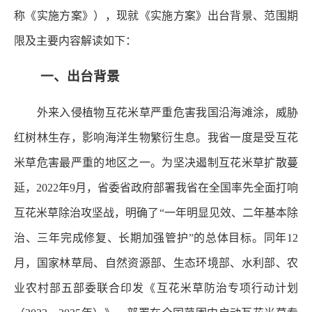
称《实施方案》），现就《实施方案》出台背景、范围期
限及主要内容解读如下：
一、出台背景
外来入侵植物互花米草严重危害我国沿海滩涂，威胁
红树林生存，影响海洋生物繁衍生息。我省一度是受互花
米草危害最严重的地区之一。为坚决遏制互花米草扩散蔓
延，2022年9月，省委省政府部署我省在全国率先全面打响
互花米草除治攻坚战，明确了“一年明显见效、二年基本除
治、三年完成修复、长期加强管护”的总体目标。同年12
月，国家林草局、自然资源部、生态环境部、水利部、农
业农村部五部委联合印发《互花米草防治专项行动计划