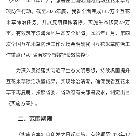
（2022—2025年）》，部署在全国范围内启动互花米草专
项防治行动。截至2025年底，我省全面完成13.7万亩互花
米草除治任务，开展复萌植株清除，实施生态修复2.9万
亩，有效筑牢滨海湿地生态安全屏障。2025年11月，第四
次全国互花米草防治工作现场会明确我国互花米草防治工
作重点已从“除治攻坚”转向“长效管控”。
为深入贯彻落实习近平生态文明思想，持续巩固提升
互花米草除治攻坚成果，实现除治清零，确保我省互花米
草不再复萌，按照省委、省政府有关部署要求，制定出台
《实施方案》。
二、范围期限
《实施方案》自印发之日起实施，有效期至2028年12