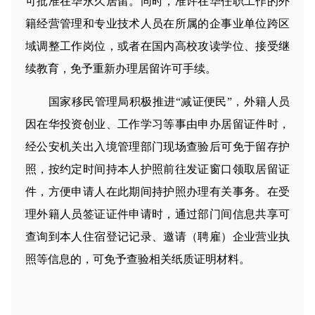
可批准在华永久居留。同时，准许在华任职工作的外
籍经营管理和专业技术人员在所属的企事业单位跨区
域调整工作岗位，或者在国内高校攻读学位、接受继
续教育，免予重新办理居留许可手续。
国家移民管理局积极推进“减证便民”，外籍人员
因在华投资创业、工作学习等事由申办居留证件时，
经公安机关出入境管理部门现场查验后可免于留存护
照，按约定时间持本人护照前往发证窗口领取居留证
件，方便申请人在此期间持护照办理有关事务。在受
理外籍人员签证证件申请时，通过部门间信息共享可
查询到本人住宿登记记录、邀请（聘雇）企业营业执
照等信息的，可免予查验相关纸质证明材料。