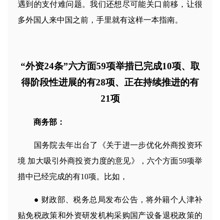
遇到的支付难问题。我们还想尽可能关口前移，让很
多外国人来中国之前，手里就有这样一本指南。
“外资24条”六方面59项举措已完成10项、取
得阶段性进展的有28项、正在持续推进的有
21项
商务部：
国务院去年出台了《关于进一步优化外商投资环
境 加大吸引外商投资力度的意见》，六个方面59项举
措中已经完成的有10项。比如，
● 财政部、税务总局发布公告，将外籍个人津补
贴免税政策和外资研发机构采购国产设备退税政策的