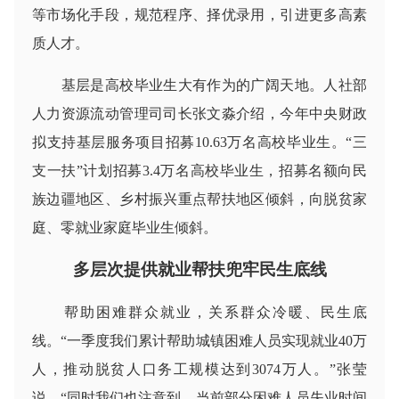
等市场化手段，规范程序、择优录用，引进更多高素
质人才。
基层是高校毕业生大有作为的广阔天地。人社部
人力资源流动管理司司长张文淼介绍，今年中央财政
拟支持基层服务项目招募10.63万名高校毕业生。“三
支一扶”计划招募3.4万名高校毕业生，招募名额向民
族边疆地区、乡村振兴重点帮扶地区倾斜，向脱贫家
庭、零就业家庭毕业生倾斜。
多层次提供就业帮扶兜牢民生底线
帮助困难群众就业，关系群众冷暖、民生底
线。“一季度我们累计帮助城镇困难人员实现就业40万
人，推动脱贫人口务工规模达到3074万人。”张莹
说，“同时我们也注意到，当前部分困难人员失业时间