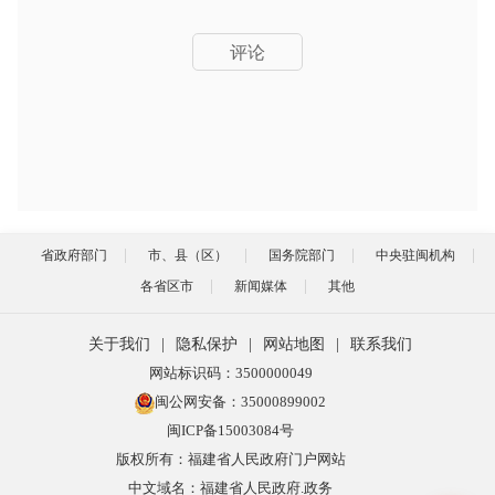
评论
省政府部门
市、县（区）
国务院部门
中央驻闽机构
各省区市
新闻媒体
其他
关于我们
|
隐私保护
|
网站地图
|
联系我们
网站标识码：3500000049
闽公网安备：35000899002
闽ICP备15003084号
版权所有：福建省人民政府门户网站
中文域名：福建省人民政府.政务