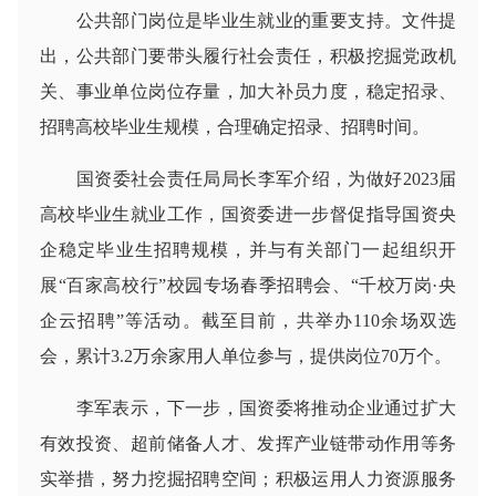
公共部门岗位是毕业生就业的重要支持。文件提
出，公共部门要带头履行社会责任，积极挖掘党政机
关、事业单位岗位存量，加大补员力度，稳定招录、
招聘高校毕业生规模，合理确定招录、招聘时间。
国资委社会责任局局长李军介绍，为做好2023届
高校毕业生就业工作，国资委进一步督促指导国资央
企稳定毕业生招聘规模，并与有关部门一起组织开
展“百家高校行”校园专场春季招聘会、“千校万岗·央
企云招聘”等活动。截至目前，共举办110余场双选
会，累计3.2万余家用人单位参与，提供岗位70万个。
李军表示，下一步，国资委将推动企业通过扩大
有效投资、超前储备人才、发挥产业链带动作用等务
实举措，努力挖掘招聘空间；积极运用人力资源服务