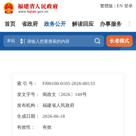
繁體版
|
EN
登录
首页
省政府
政务公开
解读回应
办事服务
互

长者模式
索 引 号：
FJ00100-0105-2026-00133
发文字号：
闽政文〔2026〕149号
发布机构：
福建省人民政府
生成日期：
2026-06-18
有效性：
有效