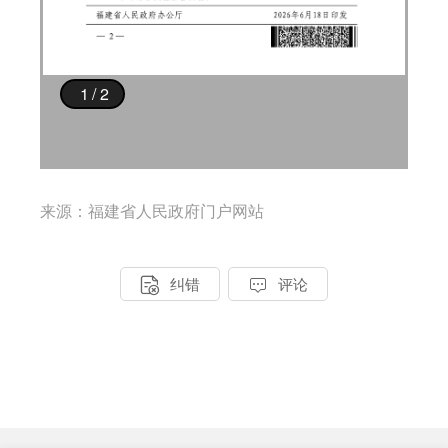
来源：福建省人民政府门户网站


纠错
评论