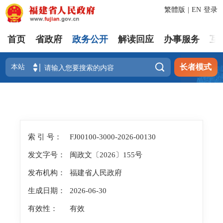
繁體版
|
EN
登录
首页
省政府
政务公开
解读回应
办事服务
互

长者模式
索 引 号：
FJ00100-3000-2026-00130
发文字号：
闽政文〔2026〕155号
发布机构：
福建省人民政府
生成日期：
2026-06-30
有效性：
有效