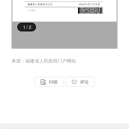
来源：福建省人民政府门户网站


纠错
评论