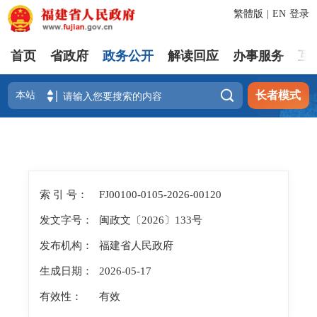
繁體版
|
EN
登录
首页
省政府
政务公开
解读回应
办事服务
互

长者模式
索 引 号：
FJ00100-0105-2026-00120
发文字号：
闽政文〔2026〕133号
发布机构：
福建省人民政府
生成日期：
2026-05-17
有效性：
有效