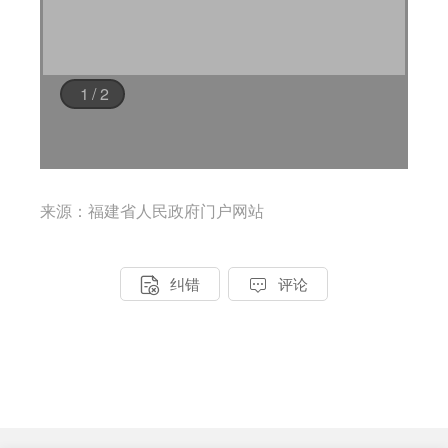
来源：福建省人民政府门户网站


纠错
评论