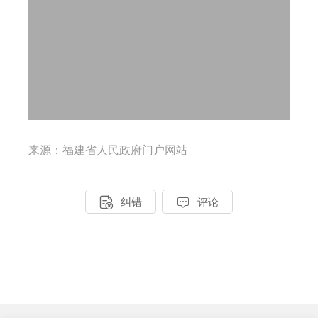
来源：福建省人民政府门户网站


纠错
评论