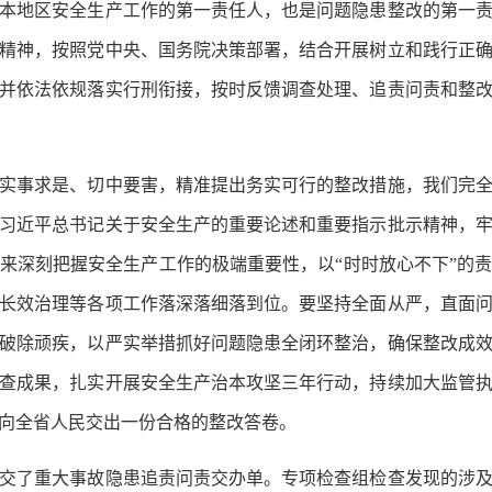
地区安全生产工作的第一责任人，也是问题隐患整改的第一责
精神，按照党中央、国务院决策部署，结合开展树立和践行正
并依法依规落实行刑衔接，按时反馈调查处理、追责问责和整
事求是、切中要害，精准提出务实可行的整改措施，我们完全
习近平总书记关于安全生产的重要论述和重要指示批示精神，
来深刻把握安全生产工作的极端重要性，以“时时放心不下”的
长效治理等各项工作落深落细落到位。要坚持全面从严，直面
破除顽疾，以严实举措抓好问题隐患全闭环整治，确保整改成
查成果，扎实开展安全生产治本攻坚三年行动，持续加大监管
向全省人民交出一份合格的整改答卷。
了重大事故隐患追责问责交办单。专项检查组检查发现的涉及