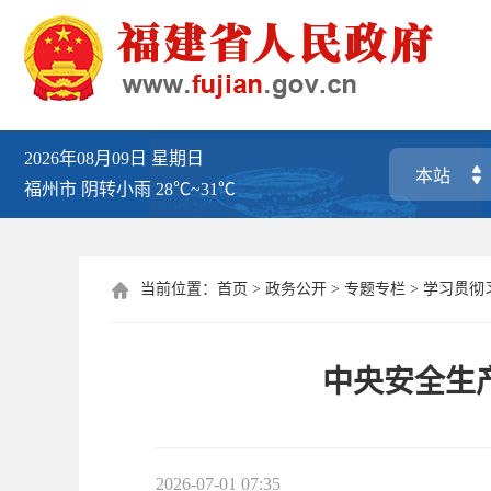
2026年08月09日
星期日
福州市
阴转小雨
28℃~31℃
当前位置：
首页
>
政务公开
>
专题专栏
>
学习贯彻

中央安全生
2026-07-01 07:35