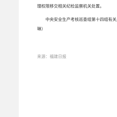
理权限移交相关纪检监察机关处置。
中央安全生产考核巡查组第十四组有关成
琳）
来源：福建日报