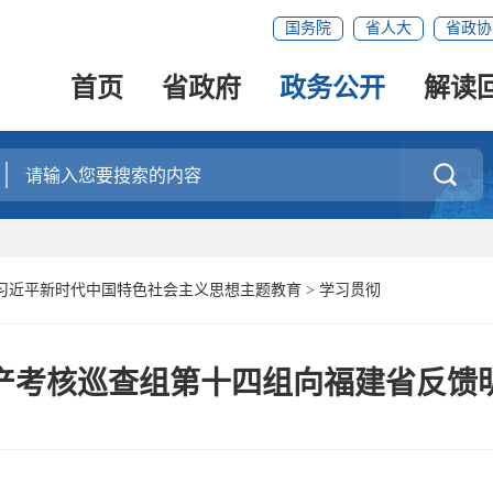
国务院
省人大
省政协
首页
省政府
政务公开
解读

习近平新时代中国特色社会主义思想主题教育
>
学习贯彻
产考核巡查组第十四组向福建省反馈