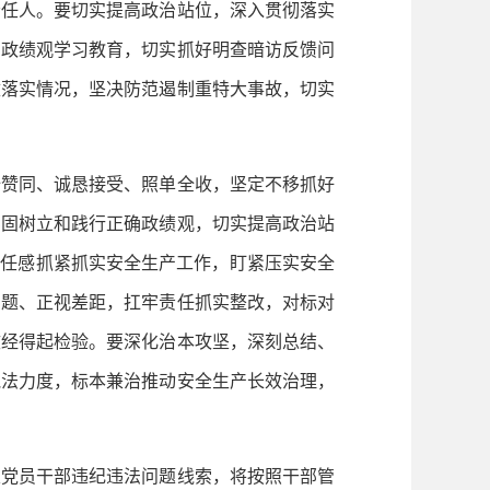
任人。要切实提高政治站位，深入贯彻落实
确政绩观学习教育，切实抓好明查暗访反馈问
改落实情况，坚决防范遏制重特大事故，切实
赞同、诚恳接受、照单全收，坚定不移抓好
牢固树立和践行正确政绩观，切实提高政治站
责任感抓紧抓实安全生产工作，盯紧压实安全
问题、正视差距，扛牢责任抓实整改，对标对
效经得起检验。要深化治本攻坚，深刻总结、
执法力度，标本兼治推动安全生产长效治理，
党员干部违纪违法问题线索，将按照干部管