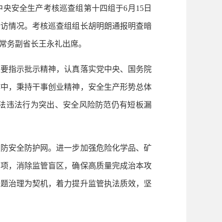
安全生产考核巡查组第十四组于6月15日
暗访情况。考核巡查组组长胡明朗通报明查暗
常务副省长王永礼出席。
要指示批示精神，认真落实党中央、国务院
作中，秉持干事创业精神，安全生产形势总体
法违法行为突出、安全风险防范仍有短板漏
防安全防护网。进一步加强危险化学品、矿
弱项，消除监管盲区，确保高质量完成治本攻
问题治理为契机，着力提升监管执法质效，坚