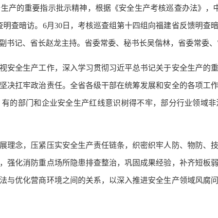
产的重要指示批示精神，根据《安全生产考核巡查办法》，中央
巡查明查暗访。6月30日，考核巡查组第十四组向福建省反馈明查
副书记、省长赵龙主持。省委常委、秘书长吴偕林，省委常委、
安全生产工作，深入学习贯彻习近平总书记关于安全生产的重
坚决扛牢政治责任。全省各级干部在统筹发展和安全的各项工
，有的部门和企业安全生产红线意识树得不牢，部分行业领域非
理念，压紧压实安全生产责任链条，织密织牢人防、物防、技
，强化消防重点场所隐患排查整治，巩固成果经验，补齐短板
法与优化营商环境之间的关系，以深入推进安全生产领域风腐