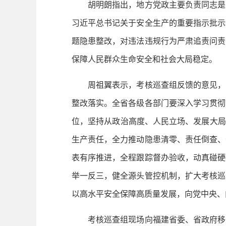
胡明朗指出，地方党政主要负责同志是本
习近平总书记关于安全生产的重要指示批示
题隐患整改，对违法违规行为严肃追责问责
保障人民群众生命安全和社会大局稳定。
周祖翼表示，考核巡查组反馈的意见，实
整改落实。全省各级各部门要深入学习贯彻
位，坚持从政治高度、人民立场、发展大局
生产责任，全力推动隐患清零、责任倒查、
表有序推进，全程跟踪督办验收，动真碰硬
举一反三，健全源头管控机制，扩大考核巡
以高水平安全保障高质量发展，向党中央、
考核巡查组现场向福建省委、省政府移交