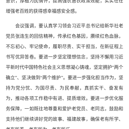
意识，厚植为民情怀，提高强农惠农政策效能，实实在在
增强老百姓的获得感幸福感安全感。
会议强调，要认真学习领会习近平总书记给新华社老
党员张连生的回信精神，传承红色基因，赓续红色血脉，
不忘初心、牢记使命，履职尽责、实干担当，在新征程上
书写优异答卷。要进一步坚定理想信念，坚持不懈用习近
平新时代中国特色社会主义思想凝心铸魂，坚定拥护“两个
确立”、坚决做到“两个维护”。要进一步强化担当作为，坚
持为党分忧、为国尽责、为民奉献，真抓实干、奋发有
为，推动各项工作稳中有进、提质增效。要进一步优化服
务保障，一如既往地尊重和爱护老党员、老同志，鼓励和
支持他们继续讲好党的故事、福建故事，确保老有所学、