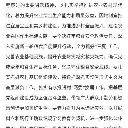
考察时的重要讲话精神，以扎实举措推进农业农村现代
化，着力提升农业综合生产能力和质量效益，因地制宜推
进宜居宜业和美乡村建设，为推进乡村全面振兴、建设农
业强国作出福建贡献。要坚决扛牢粮食安全政治责任，深
入实施新一轮粮食产能提升行动，全力抓好“三夏”工作，
完善农业基础设施，提升农业防灾减灾救灾能力，确保完
成全年粮食生产目标任务，坚决守住粮食安全底线。要扎
实抓好农村基层组织建设，持续抓深抓实整治形式主义为
基层减负工作，扎实有序推进
村
“两委”换届工作，把基层
党组织建设成为坚强战斗堡垒，带领广大群众用勤劳和智
慧创造更加美好生活。要着力提升为民造福实效，以开展
树立和践行正确政绩观学习教育为契机，进一步强化公仆