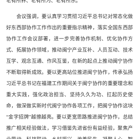
老有所养、老有所为、老有所乐。
会议强调，要认真学习贯彻习近平总书记对常态化做
好东西部协作工作作出的重要指示精神，落实全国东西部
协作工作会议部署，进一步完善协作机制、优化协作方
式、拓展协作领域，推动闽宁产业互补、人员互动、技术
互学、观念互通、作风互鉴，在新的起点上推动闽宁协作
不断取得新成效。要以更高站位推进闽宁协作，传承弘扬
习近平总书记在福建工作期间关于闽宁协作的重要理念和
重大实践，强化政治担当、坚持久久为功、扛起历史使
命，做深做实新时代闽宁协作各项工作，把闽宁协作这块
“金字招牌”越擦越亮。要以更宽思路推进闽宁协作，总结
推广相关经验做法，学习借鉴先进省份有益经验，聚焦产