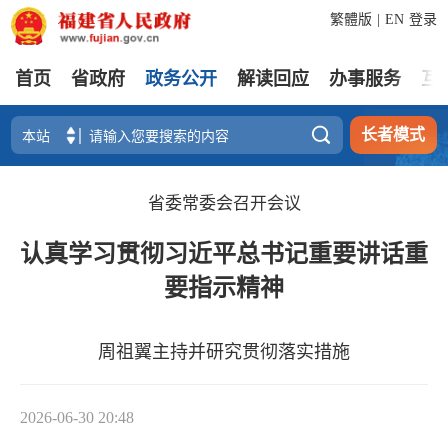
繁體版
|
EN
登录
首页
省政府
政务公开
解读回应
办事服务
互

长者模式
省委常委会召开会议
认真学习贯彻习近平总书记重要讲话重
要指示精神
周祖翼主持并研究贯彻落实措施
2026-06-30 20:48