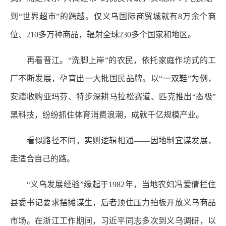
到“世界超市”的跨越。仅义乌国际商贸城就有8万余个商
位、210多万种商品，辐射全球230多个国家和地区。
再看晋江。“洗脚上岸”的农民，依托家庭作坊式的工
厂不断发展，孕育出一大批国民品牌。以“一双鞋”为例，
安踏收购亚玛芬、特步深耕马拉松赛道、匹克推出“态极”
黑科技，纷纷抓住体育消费浪潮，成就千亿规模产业。
看似路径不同，实则逻辑相通——因地制宜谋发展，
走适合自己的路。
“义乌发展经验”缘起于1982年，当地农妇冯爱倩拦住
县委书记要求摆摊谋生，后者顶住压力拍板开放义乌商品
市场。在浙江工作期间，习近平同志多次到义乌调研，以