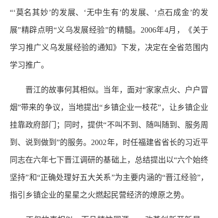
“‘莫名其妙’的发展、‘无中生有’的发展、‘点石成金’的发
展”精辟点明“义乌发展经验”的精髓。2006年4月，《关于
学习推广义乌发展经验的通知》下发，决定在全省范围内
学习推广。
晋江的故事何其相似。当年，面对“家家点火、户户冒
烟”带来的争议，当地提出“乡镇企业一枝花”，让乡镇企业
挂靠政府部门；同时，提供“不叫不到、随叫随到、服务周
到、说到做到”的服务。2002年，时任福建省省长的习近平
同志在六年七下晋江调研的基础上，总结提出以“六个始终
坚持”和“正确处理好五大关系”为主要内涵的“晋江经验”，
指引乡镇企业的星星之火燃起民营经济的燎原之势。