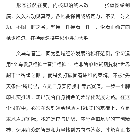
形态虽然在变，内核却始终未改——一张蓝图绘到
底，久久为功见真章。各地要保持战略定力，不贪一时之
功、不图一时之名，坚持一任接着一任干，沿着正确方向
稳步推进，在持续深耕中积小胜为大胜。
义乌与晋江，同为县域经济发展的标杆范例。学习运
用“义乌发展经验”“晋江经验”，绝非简单地试图复制“世界
超市”“品牌之都”，而是要打破固有思维的束缚，不被“先
天条件”所局限，立足自身实际找准专属赛道，一步一个脚
印扎实推进，走出契合自身特色的差异化发展之路。在这
个过程中，必须在深刻领会经验内核逻辑的基础上，立足
本地发展实际，找准定位与优势，充分尊重基层的首创精
神，运用群众的智慧和力量找到方向与答案，才能真正书