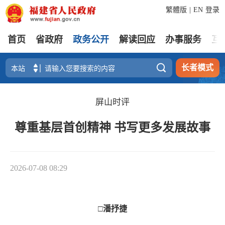
繁體版
|
EN
登录
首页
省政府
政务公开
解读回应
办事服务
互

长者模式
屏山时评
尊重基层首创精神 书写更多发展故事
2026-07-08 08:29
□潘抒捷