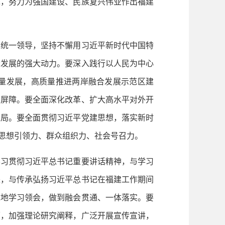
先，努力为强国建设、民族复兴伟业作出福建
统一领导，坚持不懈用习近平新时代中国特
会发展的强大动力。要深入践行以人民为中心
量发展，高质量推进两岸融合发展示范区建
南屏障。要全面深化改革、扩大高水平对外开
大局。要全面贯彻习近平党建思想，落实新时
、思想引领力、群众组织力、社会号召力。
习贯彻习近平总书记重要讲话精神，与学习
来，与传承弘扬习近平总书记在福建工作期间
统地学习领会，做到融会贯通、一体落实。要
面，加强理论研究阐释，广泛开展宣传宣讲，