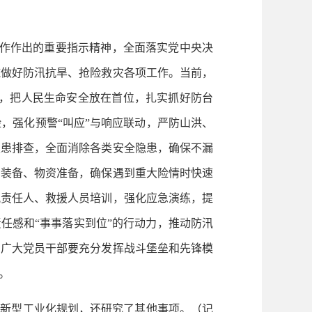
作作出的重要指示精神，全面落实党中央决
施做好防汛抗旱、抢险救灾各项工作。当前，
态，把人民生命安全放在首位，扎实抓好防台
，强化预警“叫应”与响应联动，严防山洪、
隐患排查，全面消除各类安全隐患，确保不漏
、装备、物资准备，确保遇到重大险情时快速
汛责任人、救援人员培训，强化应急演练，提
任感和“事事落实到位”的行动力，推动防汛
和广大党员干部要充分发挥战斗堡垒和先锋模
。
新型工业化规划，还研究了其他事项。（记