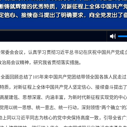
委会会议，认真学习贯彻习近平总书记在庆祝中国共产党成立
央政治局会议精神，研究我省贯彻落实措施。
面回顾总结了105年来中国共产党团结带领全国各族人民走过
特质，对新征程上全体中国共产党人坚定信心、接续奋斗提出
高屋建瓴、思想深邃、内涵丰富，为新时代新征程实现党的中
觉用以统一思想、统一意志、统一行动，深刻领悟“两个确立”的决
行动上同以习近平同志为核心的党中央保持高度一致，引导全省