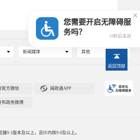

您需要开启无障碍服
务吗？
17秒后关闭
新闻媒体
其他
返回顶部

府官方微信
闽政通APP
发布政务微博
器9.1版本及以上，且IE内核9.0及以上。