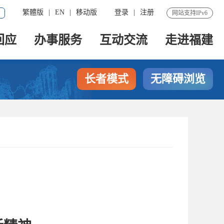
繁體版
|
EN
|
移动版
登录
|
注册
网站支持IPv6
回应
办事服务
互动交流
走进福建
长者模式
无障碍浏览