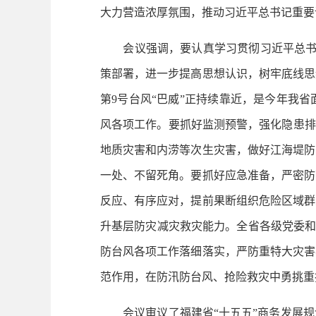
大力营造浓厚氛围，推动习近平总书记重要
会议强调，要认真学习贯彻习近平总书记
策部署，进一步提高思想认识，树牢底线思
第9号台风“巴威”正持续靠近，是今年我
风各项工作。要抓好监测预警，强化隐患排
地质灾害和内涝等次生灾害，做好江海堤防
一处、不留死角。要抓好应急准备，严密防
反应、有序应对，提前果断组织危险区域群
升基层防灾减灾救灾能力。全省各级党委和
防台风各项工作落细落实，严防重特大灾害
范作用，在防汛防台风、抢险救灾中勇挑重
会议审议了福建省“十五五”商务发展规