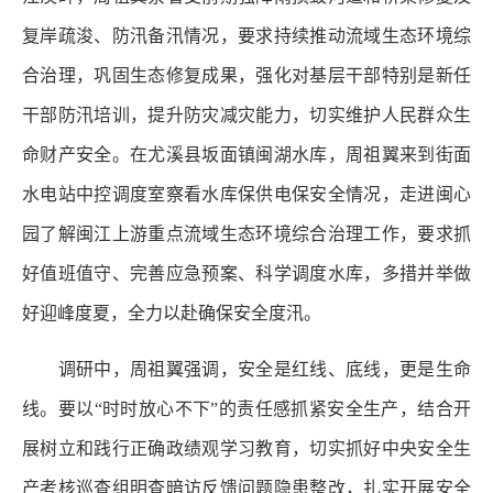
复岸疏浚、防汛备汛情况，要求持续推动流域生态环境综
合治理，巩固生态修复成果，强化对基层干部特别是新任
干部防汛培训，提升防灾减灾能力，切实维护人民群众生
命财产安全。在尤溪县坂面镇闽湖水库，周祖翼来到街面
水电站中控调度室察看水库保供电保安全情况，走进闽心
园了解闽江上游重点流域生态环境综合治理工作，要求抓
好值班值守、完善应急预案、科学调度水库，多措并举做
好迎峰度夏，全力以赴确保安全度汛。
调研中，周祖翼强调，安全是红线、底线，更是生命
线。要以“时时放心不下”的责任感抓紧安全生产，结合开
展树立和践行正确政绩观学习教育，切实抓好中央安全生
产考核巡查组明查暗访反馈问题隐患整改，扎实开展安全