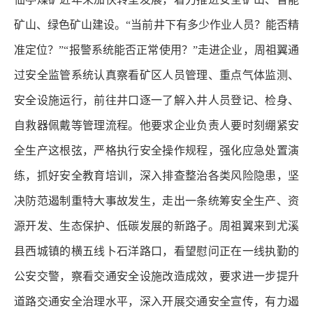
矿山、绿色矿山建设。“当前井下有多少作业人员？能否精
准定位？”“报警系统能否正常使用？”走进企业，周祖翼通
过安全监管系统认真察看矿区人员管理、重点气体监测、
安全设施运行，前往井口逐一了解入井人员登记、检身、
自救器佩戴等管理流程。他要求企业负责人要时刻绷紧安
全生产这根弦，严格执行安全操作规程，强化应急处置演
练，抓好安全教育培训，深入排查整治各类风险隐患，坚
决防范遏制重特大事故发生，走出一条统筹安全生产、资
源开发、生态保护、低碳发展的新路子。周祖翼来到尤溪
县西城镇的横五线卜石洋路口，看望慰问正在一线执勤的
公安交警，察看交通安全设施改造成效，要求进一步提升
道路交通安全治理水平，深入开展交通安全宣传，有力遏