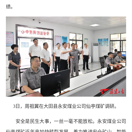
绩。
3日，周祖翼在大田县永安煤业公司仙亭煤矿调研。
安全是民生大事，一丝一毫不能放松。永安煤业公司
仙亭煤矿近年来加快转型发展，着力推进安全矿山、智能