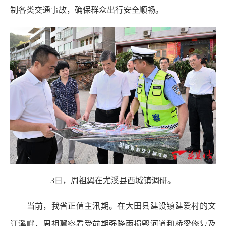
制各类交通事故，确保群众出行安全顺畅。
3日，周祖翼在尤溪县西城镇调研。
当前，我省正值主汛期。在大田县建设镇建爱村的文
江溪畔，周祖翼察看受前期强降雨损毁河道和桥梁修复及