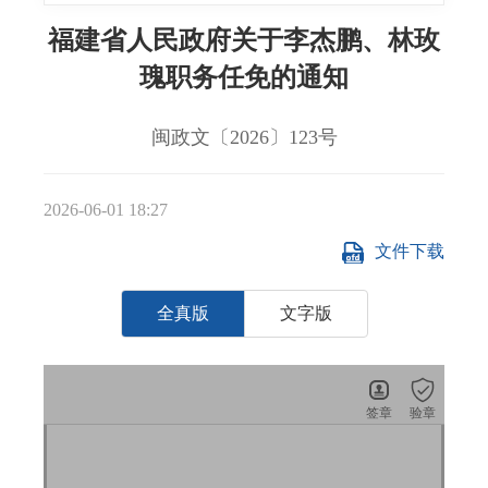
福建省人民政府关于李杰鹏、林玫
瑰职务任免的通知
闽政文〔2026〕123号
2026-06-01 18:27
文件下载
全真版
文字版