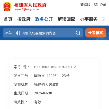
繁體版
|
EN
登录
首页
省政府
政务公开
解读回应
办事服务
互

长者模式
索 引 号：
FJ00100-0105-2026-00112
发文字号：
闽政文〔2026〕123号
发布机构：
福建省人民政府
生成日期：
2026-04-30
有效性：
有效