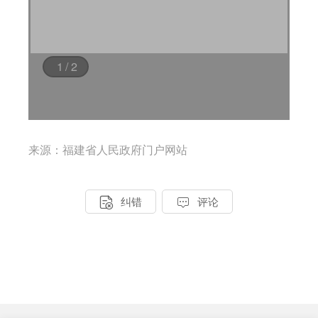
来源：福建省人民政府门户网站


纠错
评论