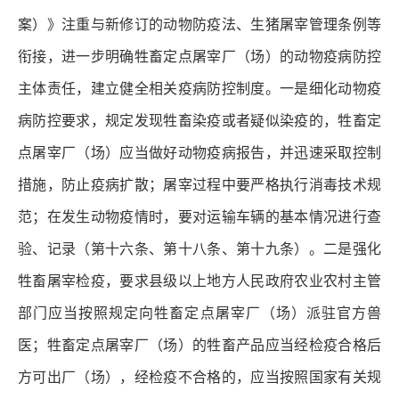
案）》注重与新修订的动物防疫法、生猪屠宰管理条例等
衔接，进一步明确牲畜定点屠宰厂（场）的动物疫病防控
主体责任，建立健全相关疫病防控制度。一是细化动物疫
病防控要求，规定发现牲畜染疫或者疑似染疫的，牲畜定
点屠宰厂（场）应当做好动物疫病报告，并迅速采取控制
措施，防止疫病扩散；屠宰过程中要严格执行消毒技术规
范；在发生动物疫情时，要对运输车辆的基本情况进行查
验、记录（第十六条、第十八条、第十九条）。二是强化
牲畜屠宰检疫，要求县级以上地方人民政府农业农村主管
部门应当按照规定向牲畜定点屠宰厂（场）派驻官方兽
医；牲畜定点屠宰厂（场）的牲畜产品应当经检疫合格后
方可出厂（场），经检疫不合格的，应当按照国家有关规