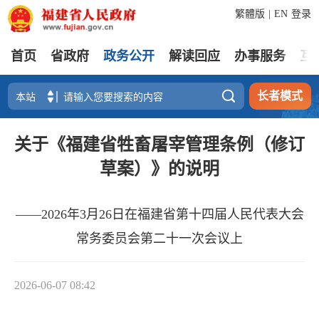
繁體版
|
EN
登录
首页
省政府
政务公开
解读回应
办事服务
互

长者模式
关于《福建省牲畜屠宰管理条例（修订
草案）》的说明
——2026年3月26日在福建省第十四届人民代表大会
常务委员会第二十一次会议上
2026-06-07 08:42