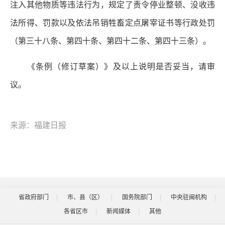
注入其他物质等违法行为，规定了责令停业整顿、没收违
法所得、罚款以及依法吊销牲畜定点屠宰证书等行政处罚
（第三十八条、第四十条、第四十二条、第四十三条）。
《条例（修订草案）》及以上说明是否妥当，请审
议。
来源：福建日报
省政府部门
市、县（区）
国务院部门
中央驻闽机构
各省区市
新闻媒体
其他