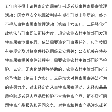
五年内不得申请牲畜定点屠宰证书或者从事牲畜屠宰管理
活动；因食品安全犯罪被判处有期徒刑以上刑罚的，终身
不得从事牲畜屠宰管理活动（第四十六条）。二是强化行
政执法与刑事司法衔接力度，规定农业农村主管部门发现
牲畜屠宰涉嫌犯罪，依法需要追究刑事责任的，应当按照
有关规定及时将案件移送同级公安机关；公安机关在侦办
牲畜屠宰相关案件过程中，需要农业农村主管部门给予检
验、认定、无害化处理等协助的，农业农村主管部门应当
给予协助（第三十六条）。三是加大对牲畜屠宰违法行为
的处罚力度，对未经定点从事牲畜屠宰活动、未经肉品品
质检验或者经肉品品质检验不合格牲畜产品、拒不履行问
题牲畜产品报告和召回义务、对牲畜和牲畜产品注水或者