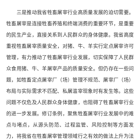
三是推动我省牲畜屠宰行业高质量发展的迫切需要。
牲畜屠宰是连接牲畜养殖和终端消费的重要环节，是重要
的民生产业，直接关系到人民群众的身体健康。我省高度
重视牲畜屠宰质量安全，对猪、牛、羊实行定点屠宰许可
管理，有力推动了牲畜屠宰行业发展，切实保障了人民群
众食用猪、牛、羊屠宰产品的质量安全。但仍存在一些问
题，如牲畜定点屠宰厂（场）管理不规范、屠宰厂（场）
布局与实际需求不匹配、私屠滥宰现象时有发生等。这些
问题不仅危及人民群众身体健康，也阻碍了牲畜屠宰行业
的进一步发展。修订条例，聚焦牲畜屠宰行业发展中的难
点与堵点，从源头防范、过程监管、风险控制等方面发
力，将我省在牲畜屠宰管理领域行之有效的做法上升为法