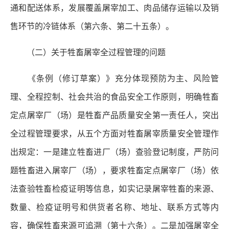
通和配送体系，发展覆盖屠宰加工、肉品储存运输以及销
售环节的冷链体系（第六条、第二十五条）。
（二）关于牲畜屠宰全过程管理的问题
《条例（修订草案）》充分体现预防为主、风险管
理、全程控制、社会共治的食品安全工作原则，明确牲畜
定点屠宰厂（场）是牲畜产品质量安全第一责任人，突出
全过程管理要求，从五个方面对牲畜屠宰质量安全管理作
出规定：一是建立牲畜进厂（场）查验登记制度，严防问
题牲畜进入屠宰厂（场），要求牲畜定点屠宰厂（场）依
法查验牲畜检疫证明等信息，如实记录屠宰牲畜的来源、
数量、检疫证明号和供货者名称、地址、联系方式等内
容，确保牲畜来源可追溯（第十六条）。二是加强屠宰全