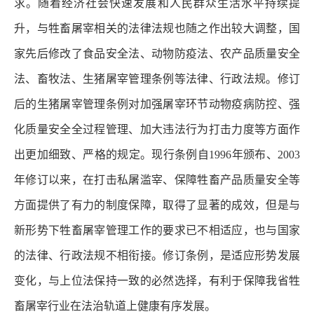
求。
随着经济社会快速发展和人民群众生活水平持续提
升，与牲畜屠宰相关的法律法规也随之作出较大调整，国
家先后修改了食品安全法、动物防疫法、农产品质量安全
法、畜牧法、生猪屠宰管理条例等法律、行政法规。修订
后的生猪屠宰管理条例对加强屠宰环节动物疫病防控、强
化质量安全全过程管理、加大违法行为打击力度等方面作
出更加细致、严格的规定。现行条例自1996年颁布、2003
年修订以来，在打击私屠滥宰、保障牲畜产品质量安全等
方面提供了有力的制度保障，取得了显著的成效，但是与
新形势下牲畜屠宰管理工作的要求已不相适应，也与国家
的法律、行政法规不相衔接。修订条例，是适应形势发展
变化，与上位法保持一致的必然选择，有利于保障我省牲
畜屠宰行业在法治轨道上健康有序发展。