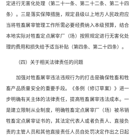
定进行无害化处理（第二十一条、第二十二条、第二十四
条）。三是落实保障措施，规定县级以上地方人民政府应
当将牲畜屠宰管理工作所需必要经费纳入本级预算，结合
本地实际对牲畜定点屠宰厂（场）按照规定进行无害化处
理的费用和损失给予适当补贴（第四条、第二十四条）。
（四）关于相关法律责任的问题
加强对牲畜屠宰违法违规行为的打击是确保牲畜和牲
畜产品质量安全的重要手段。《条例（修订草案）》进一
步明确有关主体的法律责任，提高牲畜屠宰违法成本。一
是建立限制从业制度，明确牲畜定点屠宰厂（场）被吊销
牲畜定点屠宰证书的，其法定代表人或者负责人、直接负
责的主管人员和其他直接责任人员自处罚决定作出之日起