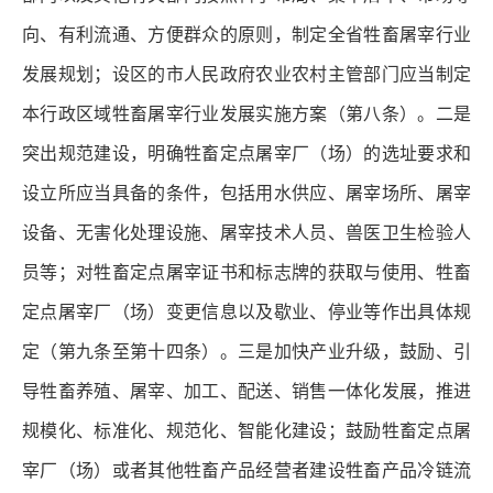
向、有利流通、方便群众的原则，制定全省牲畜屠宰行业
发展规划；设区的市人民政府农业农村主管部门应当制定
本行政区域牲畜屠宰行业发展实施方案（第八条）。二是
突出规范建设，明确牲畜定点屠宰厂（场）的选址要求和
设立所应当具备的条件，包括用水供应、屠宰场所、屠宰
设备、无害化处理设施、屠宰技术人员、兽医卫生检验人
员等；对牲畜定点屠宰证书和标志牌的获取与使用、牲畜
定点屠宰厂（场）变更信息以及歇业、停业等作出具体规
定（第九条至第十四条）。三是加快产业升级，鼓励、引
导牲畜养殖、屠宰、加工、配送、销售一体化发展，推进
规模化、标准化、规范化、智能化建设；鼓励牲畜定点屠
宰厂（场）或者其他牲畜产品经营者建设牲畜产品冷链流