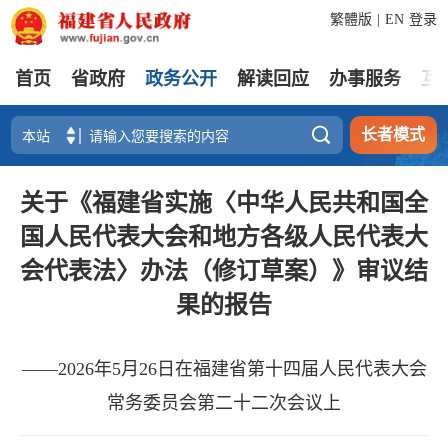
繁體版
|
EN
登录
首页
省政府
政务公开
解读回应
办事服务
互

长者模式
关于《福建省实施〈中华人民共和国全
国人民代表大会和地方各级人民代表大
会代表法〉办法（修订草案）》审议结
果的报告
——2026年5月26日在福建省第十四届人民代表大会
常务委员会第二十二次会议上