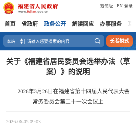
繁體版
|
EN
登录
首页
省政府
政务公开
解读回应
办事服务
互

长者模式
关于《福建省居民委员会选举办法（草
案）》的说明
——2026年3月26日在福建省第十四届人民代表大会
常务委员会第二十一次会议上
2026-06-05 09:03