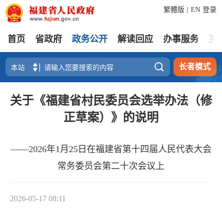
繁體版
|
EN
登录
首页
省政府
政务公开
解读回应
办事服务
互

长者模式
关于《福建省村民委员会选举办法（修
正草案）》的说明
——2026年1月25日在福建省第十四届人民代表大会
常务委员会第二十次会议上
2026-05-17 08:11