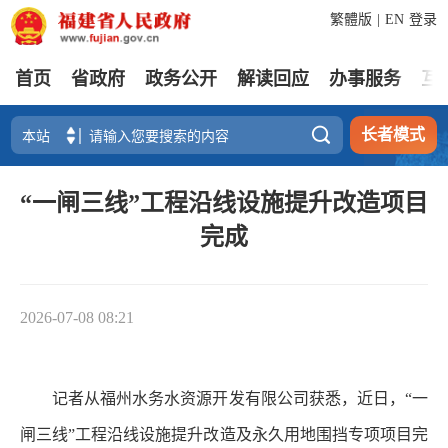
繁體版
|
EN
登录
首页
省政府
政务公开
解读回应
办事服务
互

长者模式
“一闸三线”工程沿线设施提升改造项目
完成
2026-07-08 08:21
记者从福州水务水资源开发有限公司获悉，近日，“一
闸三线”工程沿线设施提升改造及永久用地围挡专项项目完