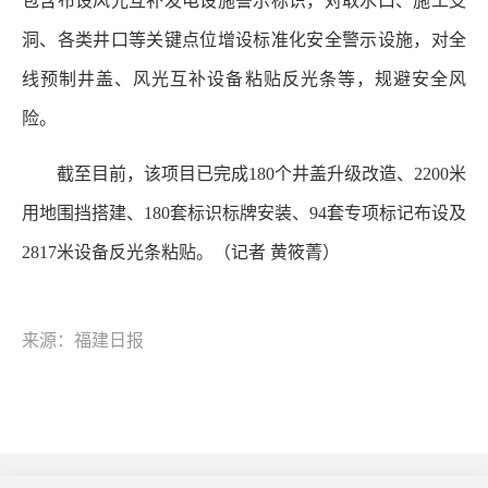
包含布设风光互补发电设施警示标识，对取水口、施工支
洞、各类井口等关键点位增设标准化安全警示设施，对全
线预制井盖、风光互补设备粘贴反光条等，规避安全风
险。
截至目前，该项目已完成180个井盖升级改造、2200米
用地围挡搭建、180套标识标牌安装、94套专项标记布设及
2817米设备反光条粘贴。
（记者 黄筱菁）
来源：福建日报