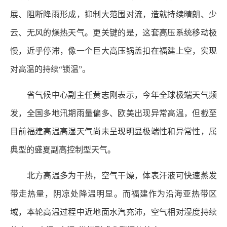
展、阻断降雨形成，抑制大范围对流，造就持续晴朗、少
云、无风的燥热天气。更关键的是，这套高压系统移动极
慢，近乎停滞，像一个巨大高压锅盖扣在福建上空，实现
对高温的持续“锁温”。
省气候中心副主任黄志刚表示，今年全球极端天气频
发，全国多地汛期雨量偏多、欧美出现异常高温，但截至
目前福建高温高湿天气尚未呈现明显极端性和异常性，属
典型的盛夏副高控制型天气。
北方高温多为干热，空气干燥，体表汗液可快速蒸发
带走热量，阴凉处降温明显。而福建作为沿海亚热带区
域，本轮高温过程中近地面水汽充沛，空气相对湿度持续