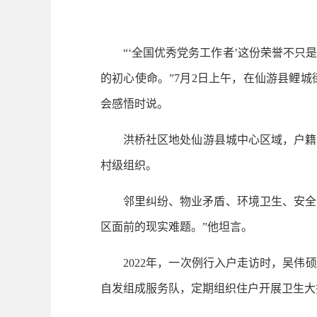
“‘全国优秀党务工作者’这份荣誉不只是
的初心使命。”7月2日上午，在仙游县鲤
会感悟时说。
洪桥社区地处仙游县城中心区域，户籍人口
村级组织。
邻里纠纷、物业矛盾、环境卫生、安全隐患
区面前的现实难题。”他坦言。
2022年，一次例行入户走访时，吴伟硕
自发组成服务队，定期组织住户开展卫生大