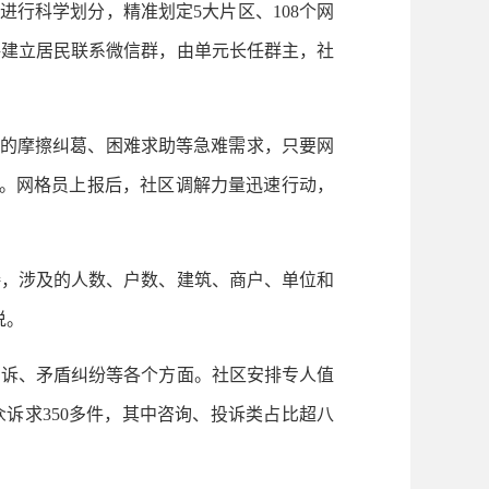
行科学划分，精准划定5大片区、108个网
格建立居民联系微信群，由单元长任群主，社
间的摩擦纠葛、困难求助等急难需求，只要网
执。网格员上报后，社区调解力量迅速行动，
，涉及的人数、户数、建筑、商户、单位和
说。
诉、矛盾纠纷等各个方面。社区安排专人值
诉求350多件，其中咨询、投诉类占比超八