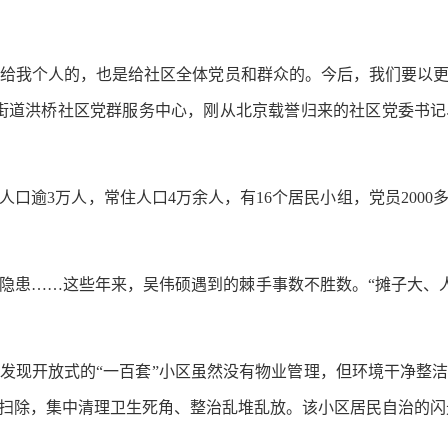
给我个人的，也是给社区全体党员和群众的。今后，我们要以
城街道洪桥社区党群服务中心，刚从北京载誉归来的社区党委书
逾3万人，常住人口4万余人，有16个居民小组，党员2000
……这些年来，吴伟硕遇到的棘手事数不胜数。“摊子大、人
发现开放式的“一百套”小区虽然没有物业管理，但环境干净整
扫除，集中清理卫生死角、整治乱堆乱放。该小区居民自治的闪