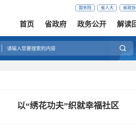
国务院
省人大
省政协
首页
省政府
政务公开
解读

以“绣花功夫”织就幸福社区