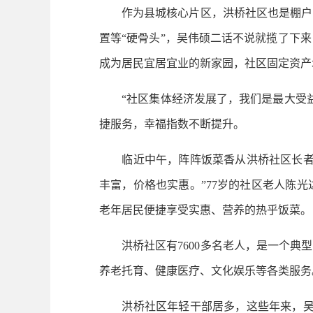
作为县城核心片区，洪桥社区也是棚户区
置等“硬骨头”，吴伟硕二话不说就揽了下
成为居民宜居宜业的新家园，社区固定资产增
“社区集体经济发展了，我们是最大受益
捷服务，幸福指数不断提升。
临近中午，阵阵饭菜香从洪桥社区长者食
丰富，价格也实惠。”77岁的社区老人陈
老年居民便捷享受实惠、营养的热乎饭菜。
洪桥社区有7600多名老人，是一个典型
养老托育、健康医疗、文化娱乐等各类服务
洪桥社区年轻干部居多，这些年来，吴伟