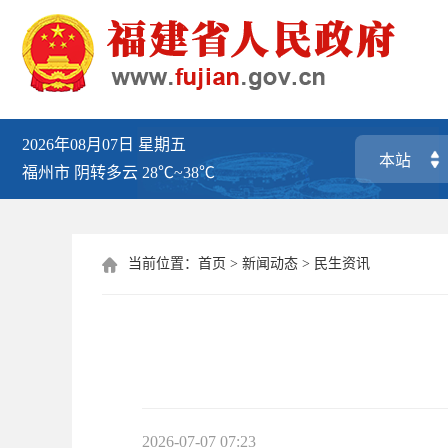
2026年08月07日
星期五
福州市
阴转多云
28℃~38℃
当前位置：
首页
>
新闻动态
>
民生资讯

2026-07-07 07:23