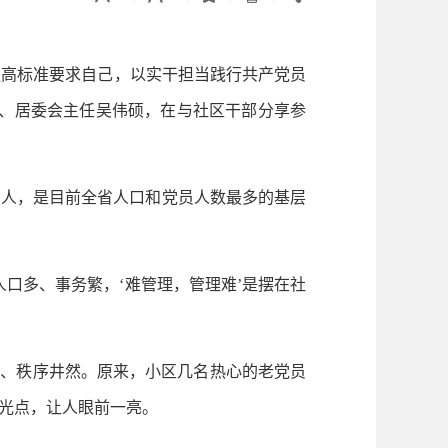
更高标准要求自己，以实干担当践行共产党员
记、居委会主任吴伟硕，在与社区干部分享参
多人，是目前全省人口和党员人数最多的基层
口多、事务繁，‘难管理，管理难’是摆在社
洁、秩序井然。原来，小区几名热心的老党员
光点，让人眼前一亮。