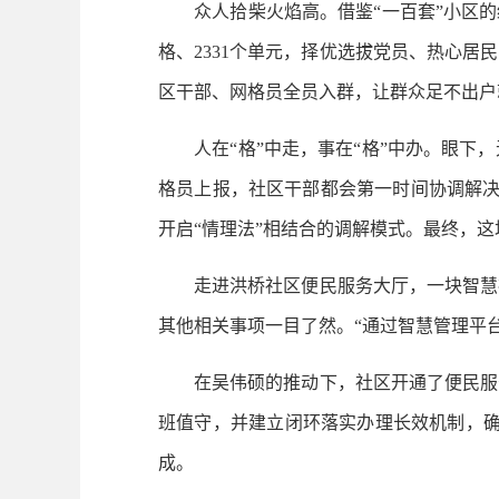
众人拾柴火焰高。借鉴“一百套”小区的经
格、2331个单元，择优选拔党员、热心
区干部、网格员全员入群，让群众足不出户
人在“格”中走，事在“格”中办。眼下，
格员上报，社区干部都会第一时间协调解决
开启“情理法”相结合的调解模式。最终，
走进洪桥社区便民服务大厅，一块智慧社
其他相关事项一目了然。“通过智慧管理平台
在吴伟硕的推动下，社区开通了便民服务
班值守，并建立闭环落实办理长效机制，确
成。