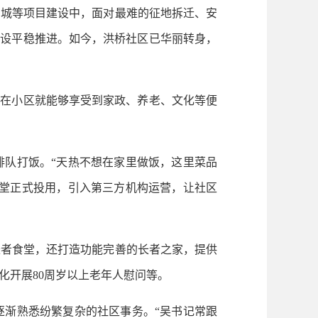
城等项目建设中，面对最难的征地拆迁、安
建设平稳推进。如今，洪桥社区已华丽转身，
在小区就能够享受到家政、养老、文化等便
队打饭。“天热不想在家里做饭，这里菜品
食堂正式投用，引入第三方机构运营，让社区
长者食堂，还打造功能完善的长者之家，提供
化开展80周岁以上老年人慰问等。
渐熟悉纷繁复杂的社区事务。“吴书记常跟