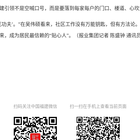
建引领不是空喊口号，而是要落到每家每户的门口、楼道、心坎
花功夫’。”在吴伟硕看来，社区工作没有万能钥匙，但有方法论
，成为居民最信赖的“贴心人”。（报业集团记者 陈盛钟 通讯员
扫码关注中国福建微信
扫一扫在手机上查看当前页面