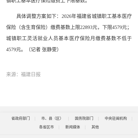
镇职工基本医疗保险缴费上下限基数。
具体调整方案如下：2026年福建省城镇职工基本医疗
保险（含生育保险）缴费基数上限22893元，下限4579元；
城镇职工灵活就业人员基本医疗保险月缴费基数不低于
4579元。（记者 张静雯）
来源：福建日报
省政府部门
市、县（区）
国务院部门
中央驻闽机构
各省区市
新闻媒体
其他