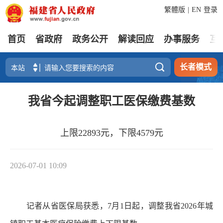
繁體版
|
EN
登录
首页
省政府
政务公开
解读回应
办事服务
互

长者模式
我省今起调整职工医保缴费基数
上限22893元，下限4579元
2026-07-01 10:09
记者从省医保局获悉，7月1日起，调整我省2026年城