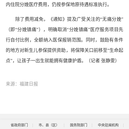
内住院分娩医疗费用，仍按参保地原待遇标准执行。
除了费用减免，《通知》提及广受关注的“无痛分娩”
（即“分娩镇痛”），明确取消“分娩镇痛”医疗服务项目先
行自付比例，全额纳入医保报销范围。同时，鼓励有条件
的地方对新生儿参保提供资助，将保障关口前移至“生命起
点”，让孩子一出生就能拥有健康护盾。（记者 张静雯）
来源：福建日报
省政府部门
市、县（区）
国务院部门
中央驻闽机构