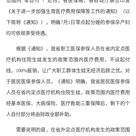
范围内“零自付”！近日，省医保局、省财政厅联合印发
《关于进一步加强生育医疗费用保障等工作的通知》（以
下简称《通知》），明确7月1日零点起分娩的参保孕产妇
均可依规享受待遇。
根据《通知》，我省职工医保参保人员在省内定点医
疗机构住院生娃发生的政策范围内医疗费用，不设起付
线，100%报销，让广大职工群体生娃无经济后顾之忧。对
于居民医保参保人员，《通知》明确，我省居民医保参保
人员在省内定点医疗机构住院生娃，政策范围内医疗费用
经基本医保、大病保险、医疗救助三重保障后，剩下的个
人自付部分将由财政全额补助。
需要说明的是，在省外定点医疗机构发生的政策范围