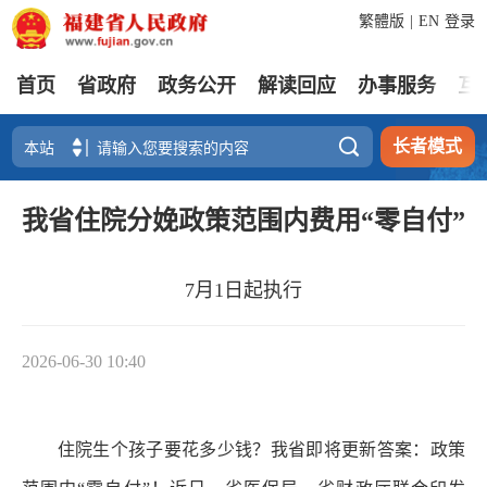
繁體版
|
EN
登录
首页
省政府
政务公开
解读回应
办事服务
互

长者模式
我省住院分娩政策范围内费用“零自付”
7月1日起执行
2026-06-30 10:40
住院生个孩子要花多少钱？我省即将更新答案：政策