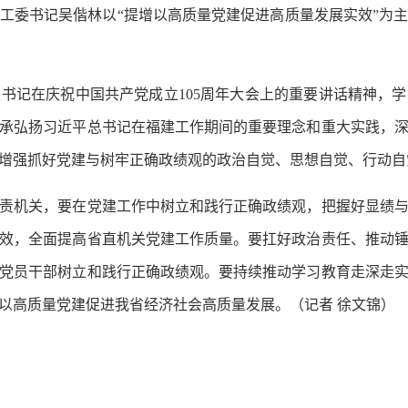
委书记吴偕林以“提增以高质量党建促进高质量发展实效”为
记在庆祝中国共产党成立105周年大会上的重要讲话精神，学
承弘扬习近平总书记在福建工作期间的重要理念和重大实践，
增强抓好党建与树牢正确政绩观的政治自觉、思想自觉、行动自
机关，要在党建工作中树立和践行正确政绩观，把握好显绩与
效，全面提高省直机关党建工作质量。要扛好政治责任、推动
党员干部树立和践行正确政绩观。要持续推动学习教育走深走
以高质量党建促进我省经济社会高质量发展。
（记者 徐文锦）