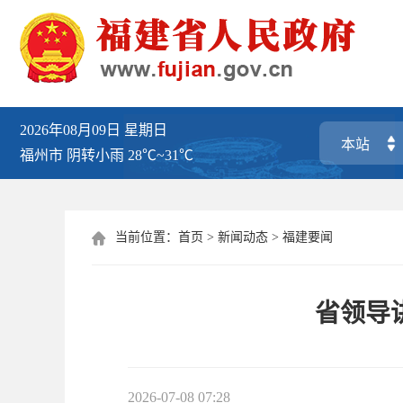
2026年08月09日
星期日
福州市
阴转小雨
28℃~31℃
当前位置：
首页
>
新闻动态
>
福建要闻

省领导
2026-07-08 07:28