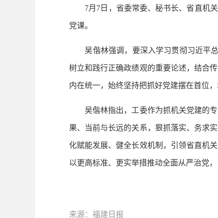
7月7日，省委常委、秘书长、省直机关工
党课。
吴偕林强调，要深入学习贯彻习近平总书
树立和践行正确政绩观的重要论述，结合传
内在统一，始终坚持把抓好党建摆在首位，
吴偕林指出，工委作为抓机关党建的专责
果、当前与长远的关系，狠抓落实、务求实
化赋能发展、健全长效机制，引领省直机关
以更高标准、更实举措推动全面从严治党，
来源：福建日报