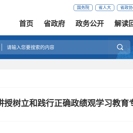
国务院
省人大
省政协
首页
省政府
政务公开
解读

讲授树立和践行正确政绩观学习教育