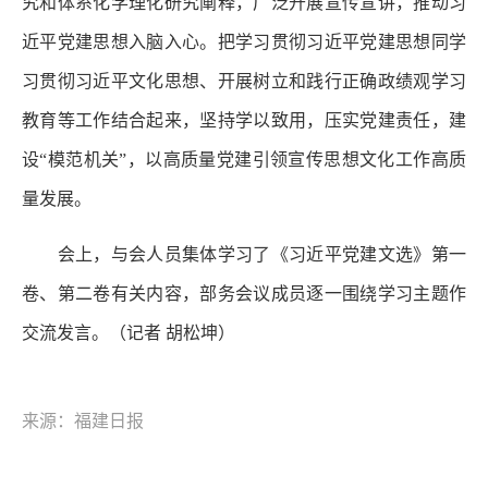
究和体系化学理化研究阐释，广泛开展宣传宣讲，推动习
近平党建思想入脑入心。把学习贯彻习近平党建思想同学
习贯彻习近平文化思想、开展树立和践行正确政绩观学习
教育等工作结合起来，坚持学以致用，压实党建责任，建
设“模范机关”，以高质量党建引领宣传思想文化工作高质
量发展。
会上，与会人员集体学习了《习近平党建文选》第一
卷、第二卷有关内容，部务会议成员逐一围绕学习主题作
交流发言。
（记者 胡松坤）
来源：福建日报