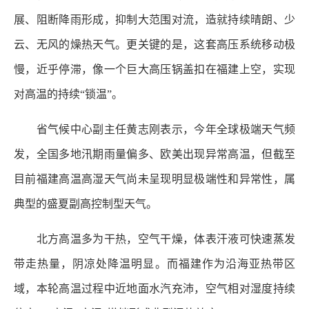
展、阻断降雨形成，抑制大范围对流，造就持续晴朗、少
云、无风的燥热天气。更关键的是，这套高压系统移动极
慢，近乎停滞，像一个巨大高压锅盖扣在福建上空，实现
对高温的持续“锁温”。
省气候中心副主任黄志刚表示，今年全球极端天气频
发，全国多地汛期雨量偏多、欧美出现异常高温，但截至
目前福建高温高湿天气尚未呈现明显极端性和异常性，属
典型的盛夏副高控制型天气。
北方高温多为干热，空气干燥，体表汗液可快速蒸发
带走热量，阴凉处降温明显。而福建作为沿海亚热带区
域，本轮高温过程中近地面水汽充沛，空气相对湿度持续