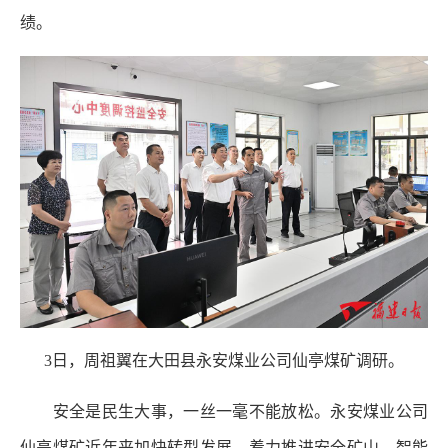
绩。
3日，周祖翼在大田县永安煤业公司仙亭煤矿调研。
安全是民生大事，一丝一毫不能放松。永安煤业公司
仙亭煤矿近年来加快转型发展，着力推进安全矿山、智能