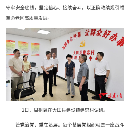
守牢安全底线，坚定信心、接续奋斗，以正确政绩观引领
革命老区高质量发展。
2日，周祖翼在大田县建设镇建忠村调研。
管党治党，重在基层。每个基层党组织就是一座战斗