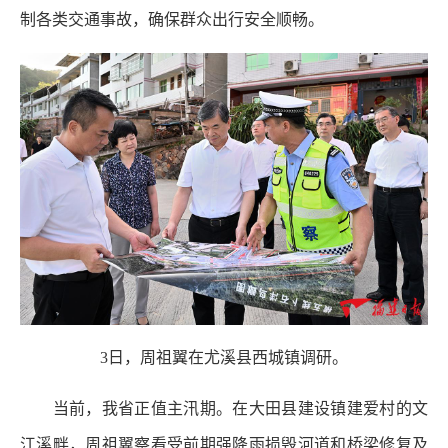
制各类交通事故，确保群众出行安全顺畅。
3日，周祖翼在尤溪县西城镇调研。
当前，我省正值主汛期。在大田县建设镇建爱村的文
江溪畔，周祖翼察看受前期强降雨损毁河道和桥梁修复及