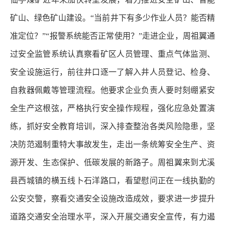
矿山、绿色矿山建设。“当前井下有多少作业人员？能否精
准定位？”“报警系统能否正常使用？”走进企业，周祖翼通
过安全监管系统认真察看矿区人员管理、重点气体监测、
安全设施运行，前往井口逐一了解入井人员登记、检身、
自救器佩戴等管理流程。他要求企业负责人要时刻绷紧安
全生产这根弦，严格执行安全操作规程，强化应急处置演
练，抓好安全教育培训，深入排查整治各类风险隐患，坚
决防范遏制重特大事故发生，走出一条统筹安全生产、资
源开发、生态保护、低碳发展的新路子。周祖翼来到尤溪
县西城镇的横五线卜石洋路口，看望慰问正在一线执勤的
公安交警，察看交通安全设施改造成效，要求进一步提升
道路交通安全治理水平，深入开展交通安全宣传，有力遏