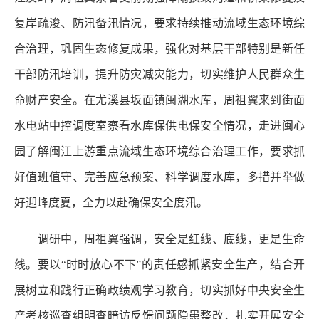
复岸疏浚、防汛备汛情况，要求持续推动流域生态环境综
合治理，巩固生态修复成果，强化对基层干部特别是新任
干部防汛培训，提升防灾减灾能力，切实维护人民群众生
命财产安全。在尤溪县坂面镇闽湖水库，周祖翼来到街面
水电站中控调度室察看水库保供电保安全情况，走进闽心
园了解闽江上游重点流域生态环境综合治理工作，要求抓
好值班值守、完善应急预案、科学调度水库，多措并举做
好迎峰度夏，全力以赴确保安全度汛。
调研中，周祖翼强调，安全是红线、底线，更是生命
线。要以“时时放心不下”的责任感抓紧安全生产，结合开
展树立和践行正确政绩观学习教育，切实抓好中央安全生
产考核巡查组明查暗访反馈问题隐患整改，扎实开展安全