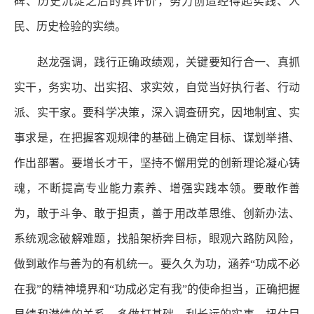
碑、历史沉淀之后的真评价，努力创造经得起实践、人
民、历史检验的实绩。
赵龙强调，践行正确政绩观，关键要知行合一、真抓
实干，务实功、出实招、求实效，自觉当好执行者、行动
派、实干家。要科学决策，深入调查研究，因地制宜、实
事求是，在把握客观规律的基础上确定目标、谋划举措、
作出部署。要增长才干，坚持不懈用党的创新理论凝心铸
魂，不断提高专业能力素养、增强实践本领。要敢作善
为，敢于斗争、敢于担责，善于用改革思维、创新办法、
系统观念破解难题，找船架桥奔目标，眼观六路防风险，
做到敢作与善为的有机统一。要久久为功，涵养“功成不必
在我”的精神境界和“功成必定有我”的使命担当，正确把握