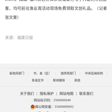
客，均可前往渔业周活动现场免费领取文创礼品。（记者
张文奎）
来源：福建日报
省政府部门
市、县（区）
国务院部门
中央驻闽机构
各省区市
新闻媒体
其他
关于我们
|
隐私保护
|
网站地图
|
联系我们
网站标识码：3500000049
闽公网安备：35000899002