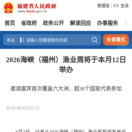
繁體版
|
EN
登录
首页
省政府
政务公开
解读回应
办事服务
互

长者模式
2026海峡（福州）渔业周将于本月12日
举办
邀请嘉宾首次覆盖六大洲，超30个国家代表参加
2026-06-03 07:21
6月2日，记者从2026海峡（福州）渔业周新闻发布会