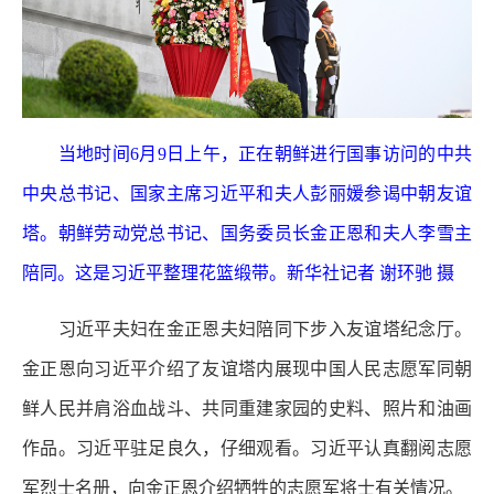
当地时间6月9日上午，正在朝鲜进行国事访问的中共
中央总书记、国家主席习近平和夫人彭丽媛参谒中朝友谊
塔。朝鲜劳动党总书记、国务委员长金正恩和夫人李雪主
陪同。这是习近平整理花篮缎带。新华社记者 谢环驰 摄
习近平夫妇在金正恩夫妇陪同下步入友谊塔纪念厅。
金正恩向习近平介绍了友谊塔内展现中国人民志愿军同朝
鲜人民并肩浴血战斗、共同重建家园的史料、照片和油画
作品。习近平驻足良久，仔细观看。习近平认真翻阅志愿
军烈士名册，向金正恩介绍牺牲的志愿军将士有关情况。