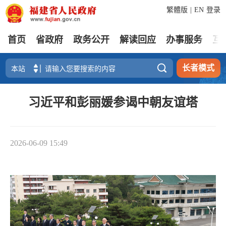
繁體版
|
EN
登录
首页
省政府
政务公开
解读回应
办事服务
互

长者模式
习近平和彭丽媛参谒中朝友谊塔
2026-06-09 15:49