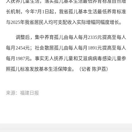
人抚养儿童生活，落实孤儿基本生活最低养育标准自然增
长机制，今年7月1日起，我省孤儿基本生活最低养育标准
与2025年我省居民人均可支配收入实际增幅同幅度增长。
调整后，集中养育孤儿由每人每月2335元提高至每人
每月2454元；社会散居孤儿由每人每月1891元提高至每人
每月1987元。事实无人抚养儿童和艾滋病病毒感染儿童参
照孤儿标准发放基本生活保障金。（记者 陈尹荔）
来源：福建日报