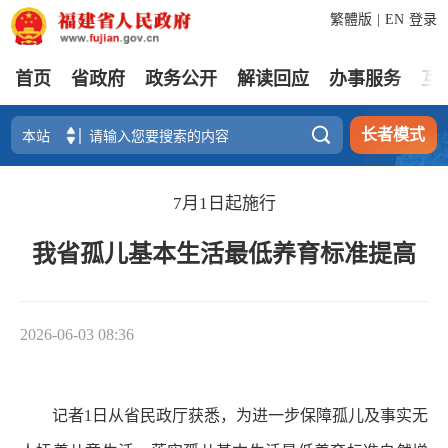
繁體版
|
EN
登录
首页
省政府
政务公开
解读回应
办事服务
互

长者模式
7月1日起施行
我省孤儿基本生活最低养育标准提高
2026-06-03 08:36
记者1日从省民政厅获悉，为进一步保障孤儿及事实无