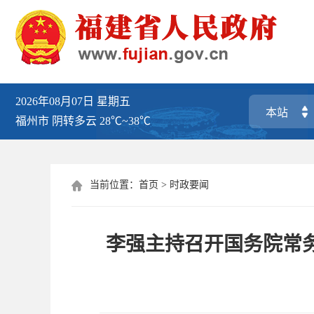
2026年08月07日
星期五
福州市
阴转多云
28℃~38℃
当前位置：
首页
>
时政要闻

李强主持召开国务院常