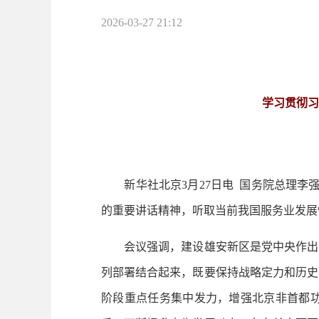
2026-03-27 21:12
学习贯彻习
新华社北京3月27日电 国务院总理李强
的重要讲话精神，听取当前我国服务业发展
会议强调，建设雄安新区是党中央作出的
列部署结合起来，既要保持战略定力和历史
阶段重点任务集中发力，增强北京非首都