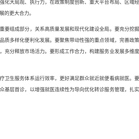
强化大局观、执行力，在政策制度创新、重大平台布局、区域
展的更大合力。
要组成部分，关系高质量发展和现代化建设全局。要充分挖掘
品质多样化便利化发展。要聚焦带动性强的重点领域，完善政
，充分释放市场活力。要形成工作合力，构建服务业发展多维
卫生服务体系运行效率，更好满足群众就近就便看病就医。要
众基层首诊，以增强就医连续性为导向优化转诊服务管理，扎