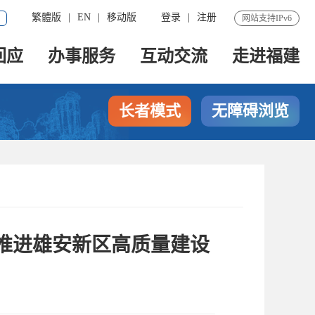
繁體版
|
EN
|
移动版
登录
|
注册
网站支持IPv6
回应
办事服务
互动交流
走进福建
长者模式
无障碍浏览
推进雄安新区高质量建设