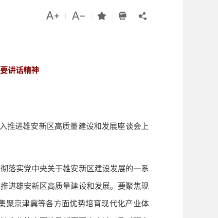




|
|
|
|

要讲话精神
深入推进雄安新区高质量建设和发展座谈会上
彻落实党中央关于雄安新区建设发展的一系
入推进雄安新区高质量建设和发展。要聚焦现
集聚京津冀等各方面优势培育现代化产业体