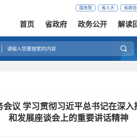
国务院
省人大
省政协
首页
省政府
政务公开
解读

务会议 学习贯彻习近平总书记在深入
和发展座谈会上的重要讲话精神